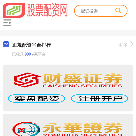
正规配资平台排行
更多
已收录
999
+家平台