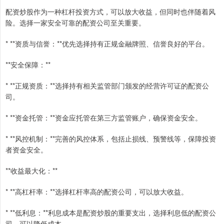
配资炒股作为一种杠杆投资方式，可以放大收益，但同时也伴随着风
险。选择一家安全可靠的配资公司至关重要。
* **资质与信誉：**优先选择持有正规金融牌照、信誉良好的平台。
**安全保障：**
* **正规资质：**选择持有相关监管部门颁发的经营许可证的配资公
司。
* **资金托管：**资金应托管在第三方监管账户，确保资金安全。
* **风控机制：**完善的风控体系，包括止损线、预警线等，保障投资
者资金安全。
**收益最大化：**
* **高杠杆率：**选择杠杆率高的配资公司，可以放大收益。
* **低利息：**利息成本是配资炒股的重要支出，选择利息低的配资公
司，可以降低成本。