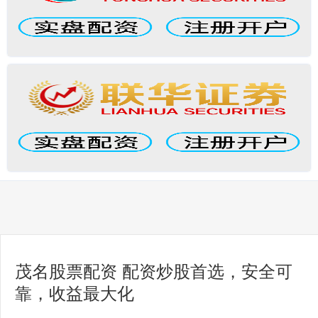
茂名股票配资 配资炒股首选，安全可
靠，收益最大化