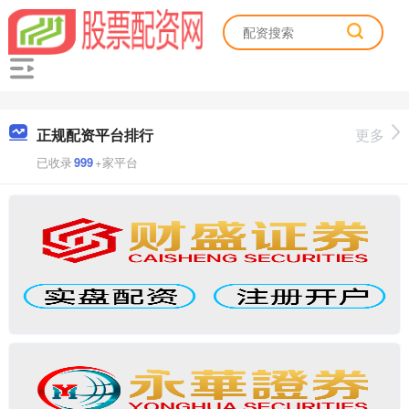
正规配资平台排行
更多
已收录
999
+家平台