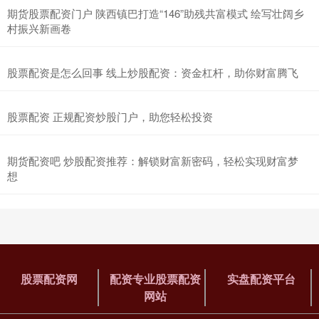
期货股票配资门户 陕西镇巴打造“146”助残共富模式 绘写壮阔乡
村振兴新画卷
股票配资是怎么回事 线上炒股配资：资金杠杆，助你财富腾飞
股票配资 正规配资炒股门户，助您轻松投资
期货配资吧 炒股配资推荐：解锁财富新密码，轻松实现财富梦
想
股票配资网
配资专业股票配资
实盘配资平台
网站