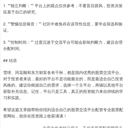
1. **独立判断：** 平台上的观点仅供参考，不要盲目跟风，投资决策
应基于自己的研究。
2. **警惕信息噪音：** 社区中难免存在误导性信息，要学会筛选和验
证。
3. **控制时间：** 过度沉迷于交流平台可能会影响判断力，建议合理
分配时间。
## 结语
雪球、同花顺和东方财富各有千秋，都是国内优秀的股票交流平台。
对于投资者来说，最好的平台不是功能最全的，而是最适合自己投资
风格的。建议你根据自己的需求，选择一个主平台，再辅以其他平台
获取补充信息。记住，平台只是工具，真正的投资能力来自持续的学
习和实践。
希望这篇文章能帮助你找到适合自己的股票交流平台配资专业股票配
资网站，祝你在投资路上收获满满！
文章为作者独立观点，不代表股票配资网观点