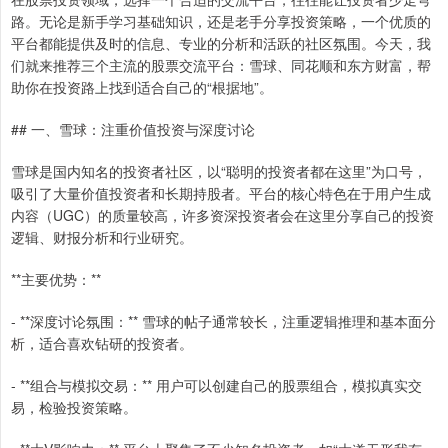
路。无论是新手学习基础知识，还是老手分享投资策略，一个优质的
平台都能提供及时的信息、专业的分析和活跃的社区氛围。今天，我
们就来推荐三个主流的股票交流平台：雪球、同花顺和东方财富，帮
助你在投资路上找到适合自己的“根据地”。
## 一、雪球：注重价值投资与深度讨论
雪球是国内知名的投资者社区，以“聪明的投资者都在这里”为口号，
吸引了大量价值投资者和长期持股者。平台的核心特色在于用户生成
内容（UGC）的质量较高，许多资深投资者会在这里分享自己的投资
逻辑、财报分析和行业研究。
**主要优势：**
- **深度讨论氛围：** 雪球的帖子通常较长，注重逻辑推理和基本面分
析，适合喜欢钻研的投资者。
- **组合与模拟交易：** 用户可以创建自己的股票组合，模拟真实交
易，检验投资策略。