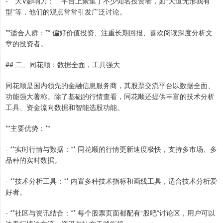
- **大V影响力：** 平台上聚集了不少知名投资者，如“大道无形我有
型”等，他们的观点常常引发广泛讨论。
**适合人群：** 偏好价值投资、注重长期回报、喜欢阅读深度分析文
章的投资者。
## 二、同花顺：数据全面，工具强大
同花顺是国内领先的金融信息服务商，其股票交流平台以数据全面、
功能强大著称。除了基础的行情查看，同花顺还提供丰富的技术分析
工具、资金流向数据和智能选股功能。
**主要优势：**
- **实时行情与数据：** 同花顺的行情更新速度极快，支持多市场、多
品种的实时数据。
- **技术分析工具：** 内置多种技术指标和画线工具，适合技术分析爱
好者。
- **社区与资讯结合：** 每个股票页面都配有“股吧”讨论区，用户可以