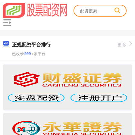
正规配资平台排行
更多
已收录
999
+家平台