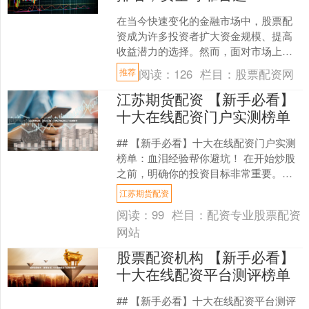
在当今快速变化的金融市场中，股票配
资成为许多投资者扩大资金规模、提高
收益潜力的选择。然而，面对市场上众
多的配资平台，如何选择一个安全可
阅读：
126
栏目：
股票配资网
推荐
靠、正规合法的平台成为投资....
江苏期货配资 【新手必看】
十大在线配资门户实测榜单
## 【新手必看】十大在线配资门户实测
榜单：血泪经验帮你避坑！ 在开始炒股
之前，明确你的投资目标非常重要。你
是希望长期增值，还是短期获利？根据
江苏期货配资
目标选择合适的股票....
阅读：
99
栏目：
配资专业股票配资
网站
股票配资机构 【新手必看】
十大在线配资平台测评榜单
## 【新手必看】十大在线配资平台测评