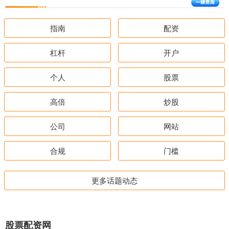
指南
配资
杠杆
开户
个人
股票
高倍
炒股
公司
网站
合规
门槛
更多话题动态
股票配资网