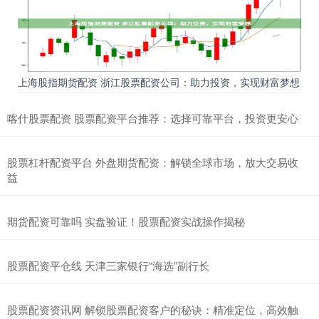
上海股指期货配资 浙江股票配资公司：助力投资，实现财富梦想
喀什股票配资 股票配资平台推荐：选择可靠平台，投资更安心
股票杠杆配资平台 外盘期货配资：解锁全球市场，放大交易收
益
期货配资可靠吗 实盘验证！股票配资实战操作揭秘
股票配资平仓线 天津三家银行“海选”副行长
股票配资资讯网 解锁股票配资客户的秘诀：精准定位，高效触