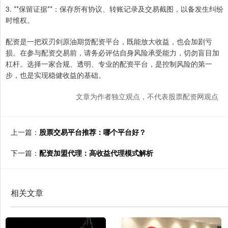
3. **保留证据**：保存所有协议、转账记录及交易截图，以备发生纠纷
时维权。
配资是一把双刃剑原油期货配资平台，既能放大收益，也会加剧亏
损。在参与配资交易前，请务必评估自身风险承受能力，切勿盲目加
杠杆。选择一家合规、透明、专业的配资平台，是控制风险的第一
步，也是实现稳健收益的基础。
文章为作者独立观点，不代表股票配资网观点
上一篇：
股票交易平台推荐：哪个平台好？
下一篇：
配资加盟代理：高收益代理模式解析
相关文章