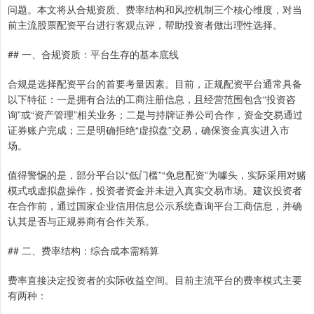
问题。本文将从合规资质、费率结构和风控机制三个核心维度，对当
前主流股票配资平台进行客观点评，帮助投资者做出理性选择。
## 一、合规资质：平台生存的基本底线
合规是选择配资平台的首要考量因素。目前，正规配资平台通常具备
以下特征：一是拥有合法的工商注册信息，且经营范围包含“投资咨
询”或“资产管理”相关业务；二是与持牌证券公司合作，资金交易通过
证券账户完成；三是明确拒绝“虚拟盘”交易，确保资金真实进入市
场。
值得警惕的是，部分平台以“低门槛”“免息配资”为噱头，实际采用对赌
模式或虚拟盘操作，投资者资金并未进入真实交易市场。建议投资者
在合作前，通过国家企业信用信息公示系统查询平台工商信息，并确
认其是否与正规券商有合作关系。
## 二、费率结构：综合成本需精算
费率直接决定投资者的实际收益空间。目前主流平台的费率模式主要
有两种：