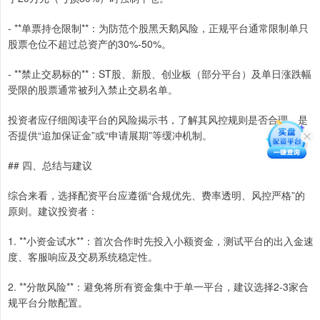
- **单票持仓限制**：为防范个股黑天鹅风险，正规平台通常限制单只
股票仓位不超过总资产的30%-50%。
- **禁止交易标的**：ST股、新股、创业板（部分平台）及单日涨跌幅
受限的股票通常被列入禁止交易名单。
投资者应仔细阅读平台的风险揭示书，了解其风控规则是否合理，是
否提供“追加保证金”或“申请展期”等缓冲机制。
## 四、总结与建议
综合来看，选择配资平台应遵循“合规优先、费率透明、风控严格”的
原则。建议投资者：
1. **小资金试水**：首次合作时先投入小额资金，测试平台的出入金速
度、客服响应及交易系统稳定性。
2. **分散风险**：避免将所有资金集中于单一平台，建议选择2-3家合
规平台分散配置。