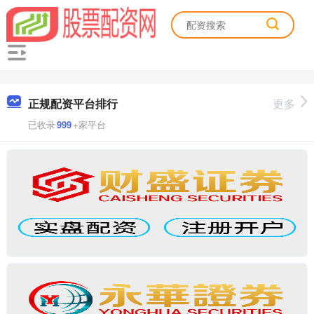
正规配资平台排行
更多
已收录
999
+家平台