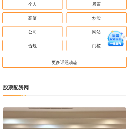
个人
股票
高倍
炒股
公司
网站
合规
门槛
更多话题动态
股票配资网