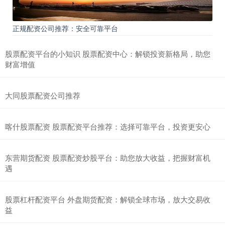
正规配资公司推荐：安全可靠平台
股票配资平台的小知识 股票配资中心：解锁投资新格局，助您
财富增值
大同股票配资公司推荐
喀什股票配资 股票配资平台推荐：选择可靠平台，投资更安心
东营期货配资 股票配资炒股平台：助您放大收益，把握财富机
遇
股票杠杆配资平台 外盘期货配资：解锁全球市场，放大交易收
益