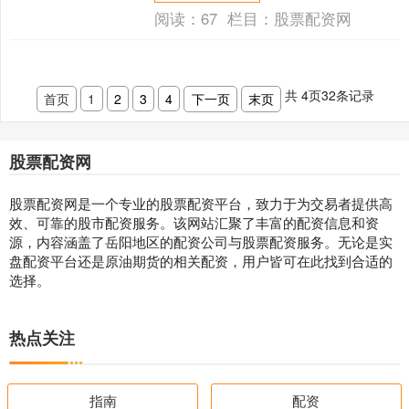
入资金进行股票投资。配资比....
阅读：
67
栏目：
股票配资网
共
4
页
32
条记录
首页
1
2
3
4
下一页
末页
股票配资网
股票配资网是一个专业的股票配资平台，致力于为交易者提供高
效、可靠的股市配资服务。该网站汇聚了丰富的配资信息和资
源，内容涵盖了岳阳地区的配资公司与股票配资服务。无论是实
盘配资平台还是原油期货的相关配资，用户皆可在此找到合适的
选择。
热点关注
指南
配资