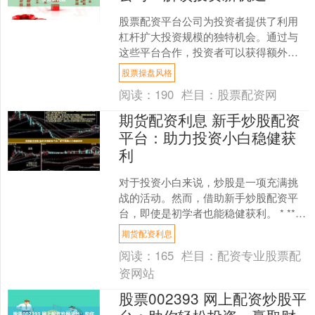
股票配资平台公司为投资者提供了利用
杠杆扩大投资规模的独特机会。通过与
这些平台合作，投资者可以获得额外资
金，从而增加其投资组合的潜在回报。
股票操盘风格
蹿必选拥有完善的风控体....
阅读：
190
栏目：
股票配资网
期货配资利息 新手炒股配资
平台：助力投资小白稳健获
利
对于投资小白来说，炒股是一项充满挑
战的活动。然而，借助新手炒股配资平
台，即使是初学者也能稳健获利。 * **放
大收益：**杠杆资金可以显著放大交易收
期货配资利息
益，让投资者....
阅读：
165
栏目：
配资专业股票配
资网站
股票002393 网上配资炒股平