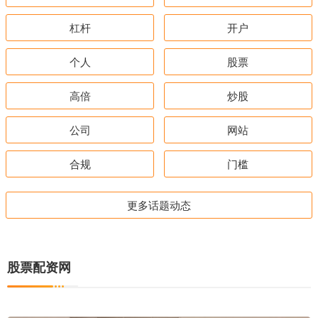
杠杆
开户
个人
股票
高倍
炒股
公司
网站
合规
门槛
更多话题动态
股票配资网