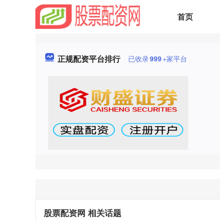
首页
正规配资平台排行
已收录
999
+家平台
股票配资网 相关话题